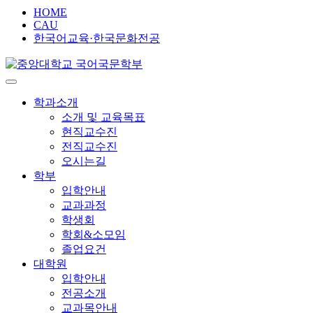
HOME
CAU
한국어교육·한국문화전공
학과소개
소개 및 교육목표
현직교수진
전직교수진
오시는길
학부
입학안내
교과과정
학생회
학회&소모임
졸업요건
대학원
입학안내
전공소개
교과목안내