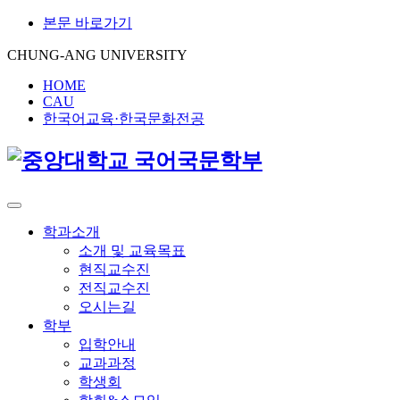
본문 바로가기
CHUNG-ANG UNIVERSITY
HOME
CAU
한국어교육·한국문화전공
학과소개
소개 및 교육목표
현직교수진
전직교수진
오시는길
학부
입학안내
교과과정
학생회