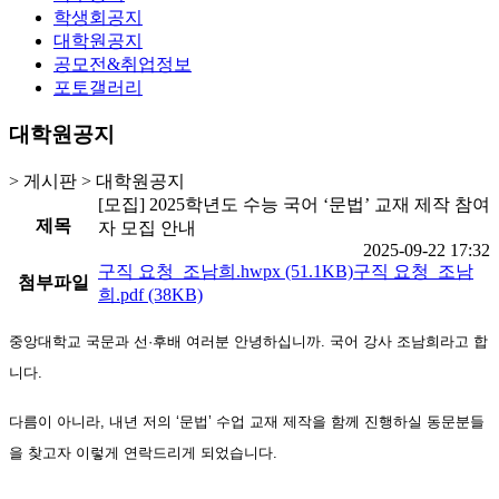
학생회공지
대학원공지
공모전&취업정보
포토갤러리
대학원공지
>
게시판
>
대학원공지
[모집] 2025학년도 수능 국어 ‘문법’ 교재 제작 참여
제목
자 모집 안내
2025-09-22 17:32
구직 요청_조남희.hwpx
(51.1KB)
구직 요청_조남
첨부파일
희.pdf
(38KB)
중앙대학교 국문과 선·후배 여러분 안녕하십니까. 국어 강사 조남희라고 합
니다.
다름이 아니라, 내년 저의 ‘문법’ 수업 교재 제작을 함께 진행하실 동문분들
을 찾고자 이렇게 연락드리게 되었습니다.